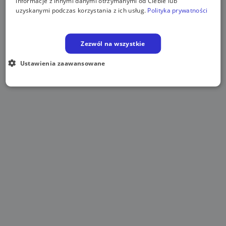
informacje z innymi danymi otrzymanymi od Ciebie lub
uzyskanymi podczas korzystania z ich usług.
Polityka prywatności
Zezwól na wszystkie
Ustawienia zaawansowane