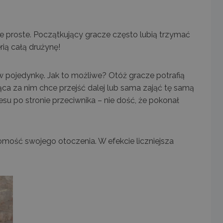
ie proste. Początkujący gracze często lubią trzymać
rią całą drużynę!
w pojedynkę. Jak to możliwe? Otóż gracze potrafią
ąca za nim chce przejść dalej lub sama zająć tę samą
esu po stronie przeciwnika – nie dość, że pokonał
ość swojego otoczenia. W efekcie liczniejsza