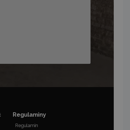
ć
Regulaminy
Regulamin