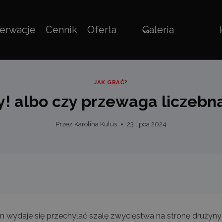
erwacje
Cennik
Oferta
Galeria
JAK GRAĆ?
! albo czy przewaga liczeb
Przez
Karolina Kulus
23 lipca 2024
ym wydaje się przechylać szalę zwycięstwa na stronę drużyny