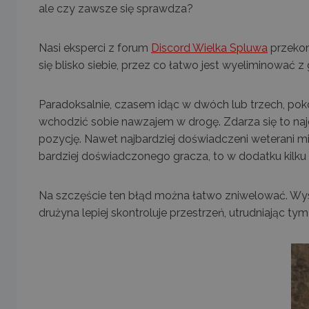
ale czy zawsze się sprawdza?
Nasi eksperci z forum
Discord Wielka Spluwa
przekon
się blisko siebie, przez co łatwo jest wyeliminować z
Paradoksalnie, czasem idąc w dwóch lub trzech, pok
wchodzić sobie nawzajem w drogę. Zdarza się to najc
pozycję. Nawet najbardziej doświadczeni weterani mie
bardziej doświadczonego gracza, to w dodatku kil
Na szczęście ten błąd można łatwo zniwelować. Wys
drużyna lepiej skontroluje przestrzeń, utrudniając t