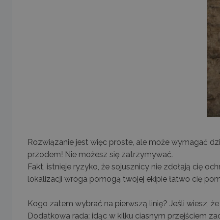
Rozwiązanie jest więc proste, ale może wymagać dzi
przodem! Nie możesz się zatrzymywać.
Fakt, istnieje ryzyko, że sojusznicy nie zdołają cię o
lokalizacji wroga pomogą twojej ekipie łatwo cię po
Kogo zatem wybrać na pierwszą linię? Jeśli wiesz, że 
Dodatkowa rada: idąc w kilku ciasnym przejściem za