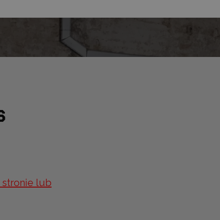
s
 stronie lub