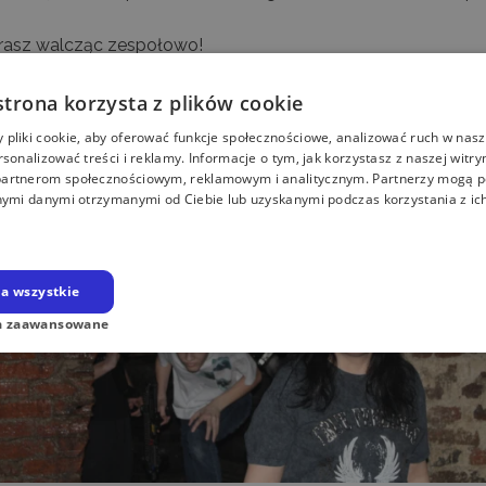
grasz walcząc zespołowo!
strona korzysta z plików cookie
pliki cookie, aby oferować funkcje społecznościowe, analizować ruch w nasze
rsonalizować treści i reklamy. Informacje o tym, jak korzystasz z naszej witry
artnerom społecznościowym, reklamowym i analitycznym. Partnerzy mogą p
nymi danymi otrzymanymi od Ciebie lub uzyskanymi podczas korzystania z ich
a wszystkie
a zaawansowane