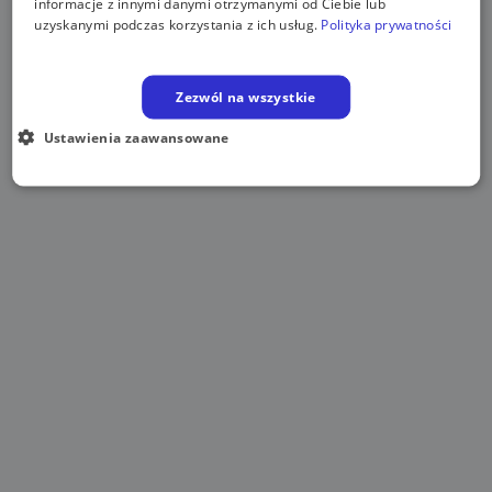
informacje z innymi danymi otrzymanymi od Ciebie lub
uzyskanymi podczas korzystania z ich usług.
Polityka prywatności
Zezwól na wszystkie
Ustawienia zaawansowane