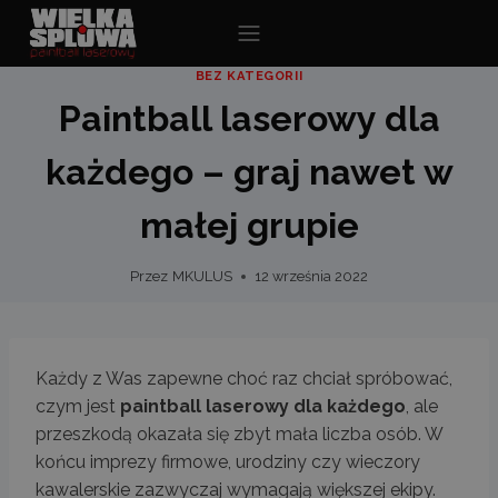
Przejdź
do
treści
BEZ KATEGORII
Paintball laserowy dla
każdego – graj nawet w
małej grupie
Przez
MKULUS
12 września 2022
Każdy z Was zapewne choć raz chciał spróbować,
czym jest
paintball laserowy dla każdego
, ale
przeszkodą okazała się zbyt mała liczba osób. W
końcu imprezy firmowe, urodziny czy wieczory
kawalerskie zazwyczaj wymagają większej ekipy.