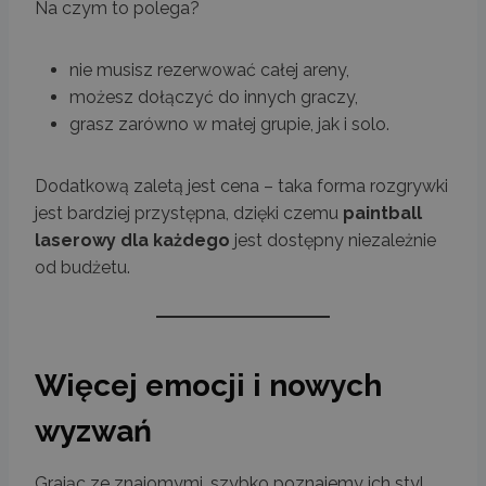
Na czym to polega?
nie musisz rezerwować całej areny,
możesz dołączyć do innych graczy,
grasz zarówno w małej grupie, jak i solo.
Dodatkową zaletą jest cena – taka forma rozgrywki
jest bardziej przystępna, dzięki czemu
paintball
laserowy dla każdego
jest dostępny niezależnie
od budżetu.
Więcej emocji i nowych
wyzwań
Grając ze znajomymi, szybko poznajemy ich styl