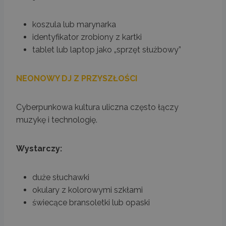
koszula lub marynarka
identyfikator zrobiony z kartki
tablet lub laptop jako „sprzęt służbowy”
NEONOWY DJ Z PRZYSZŁOŚCI
Cyberpunkowa kultura uliczna często łączy
muzykę i technologię.
Wystarczy:
duże słuchawki
okulary z kolorowymi szkłami
świecące bransoletki lub opaski