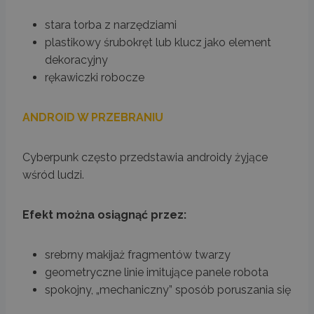
stara torba z narzędziami
plastikowy śrubokręt lub klucz jako element
dekoracyjny
rękawiczki robocze
ANDROID W PRZEBRANIU
Cyberpunk często przedstawia androidy żyjące
wśród ludzi.
Efekt można osiągnąć przez:
srebrny makijaż fragmentów twarzy
geometryczne linie imitujące panele robota
spokojny, „mechaniczny” sposób poruszania się