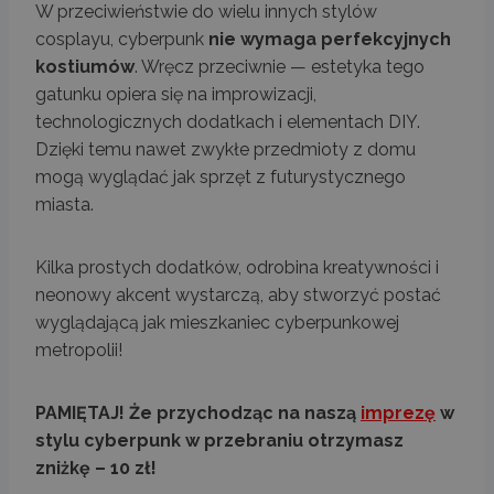
W przeciwieństwie do wielu innych stylów
cosplayu, cyberpunk
nie wymaga perfekcyjnych
kostiumów
. Wręcz przeciwnie — estetyka tego
gatunku opiera się na improwizacji,
technologicznych dodatkach i elementach DIY.
Dzięki temu nawet zwykłe przedmioty z domu
mogą wyglądać jak sprzęt z futurystycznego
miasta.
Kilka prostych dodatków, odrobina kreatywności i
neonowy akcent wystarczą, aby stworzyć postać
wyglądającą jak mieszkaniec cyberpunkowej
metropolii!
PAMIĘTAJ! Że przychodząc na naszą
imprezę
w
stylu cyberpunk w przebraniu otrzymasz
zniżkę – 10 zł!