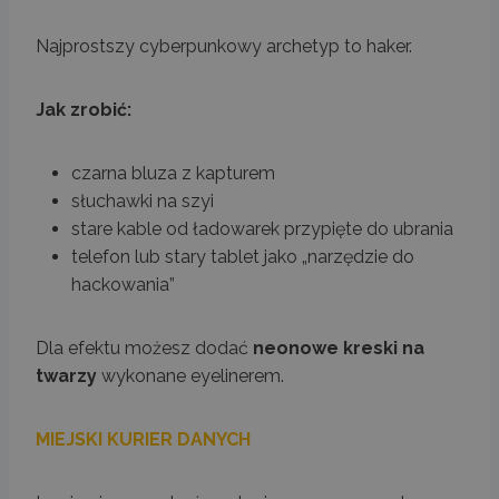
Najprostszy cyberpunkowy archetyp to haker.
Jak zrobić:
czarna bluza z kapturem
słuchawki na szyi
stare kable od ładowarek przypięte do ubrania
telefon lub stary tablet jako „narzędzie do
hackowania”
Dla efektu możesz dodać
neonowe kreski na
twarzy
wykonane eyelinerem.
MIEJSKI KURIER DANYCH