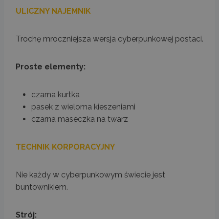
ULICZNY NAJEMNIK
Trochę mroczniejsza wersja cyberpunkowej postaci.
Proste elementy:
czarna kurtka
pasek z wieloma kieszeniami
czarna maseczka na twarz
TECHNIK KORPORACYJNY
Nie każdy w cyberpunkowym świecie jest
buntownikiem.
Strój: