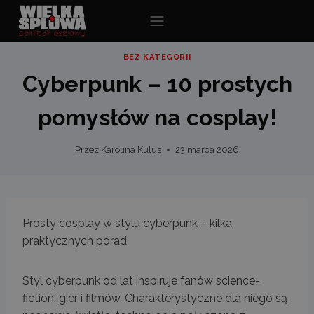
Przejdź
do
treści
BEZ KATEGORII
Cyberpunk – 10 prostych
pomysłów na cosplay!
Przez
Karolina Kulus
23 marca 2026
Prosty cosplay w stylu cyberpunk – kilka
praktycznych porad
Styl cyberpunk od lat inspiruje fanów science-
fiction, gier i filmów. Charakterystyczne dla niego są