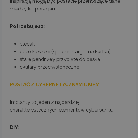
Inspiracją mogą być postacie przenoszące dane
między korporacjami.
Potrzebujesz:
plecak
dużo kieszeni (spodnie cargo lub kurtka)
stare pendrive’y przypięte do paska
okulary przeciwsłoneczne
POSTAĆ Z CYBERNETYCZNYM OKIEM
Implanty to jeden z najbardziej
charakterystycznych elementów cyberpunku.
DIY: