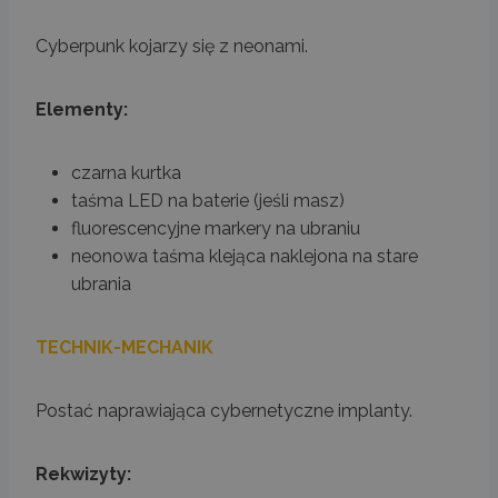
Cyberpunk kojarzy się z neonami.
Elementy:
czarna kurtka
taśma LED na baterie (jeśli masz)
fluorescencyjne markery na ubraniu
neonowa taśma klejąca naklejona na stare
ubrania
TECHNIK-MECHANIK
Postać naprawiająca cybernetyczne implanty.
Rekwizyty: